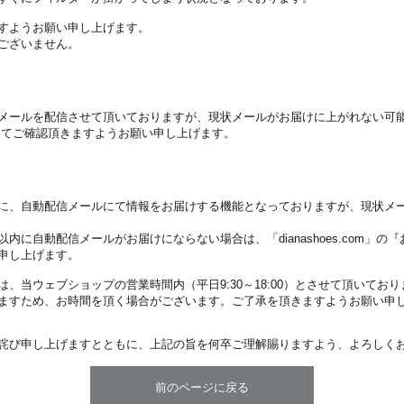
すようお願い申し上げます。
ございません。
メールを配信させて頂いておりますが、現状メールがお届けに上がれない可
にてご確認頂きますようお願い申し上げます。
際に、自動配信メールにて情報をお届けする機能となっておりますが、現状メ
に自動配信メールがお届けにならない場合は、「dianashoes.com」の『
申し上げます。
、当ウェブショップの営業時間内（平日9:30～18:00）とさせて頂いており
ますため、お時間を頂く場合がございます。ご了承を頂きますようお願い申
詫び申し上げますとともに、上記の旨を何卒ご理解賜りますよう、よろしく