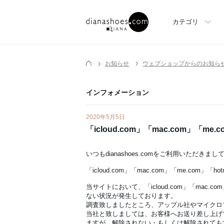
カテゴリ
お知らせ
ウェブショップからのお知ら
インフォメーション
2020年5月5日
「icloud.com」「mac.com」「m
いつもdianashoes.comをご利用いただき
「icloud.com」「mac.com」「me.co
当サイトにおいて、「icloud.com」「mac
ない状況が発生しております。
調査致しましたところ、アップル社やマイクロ
当社と致しましては、お客様へお送り差し上げ
ますが、解除されない・もしくは解除されても