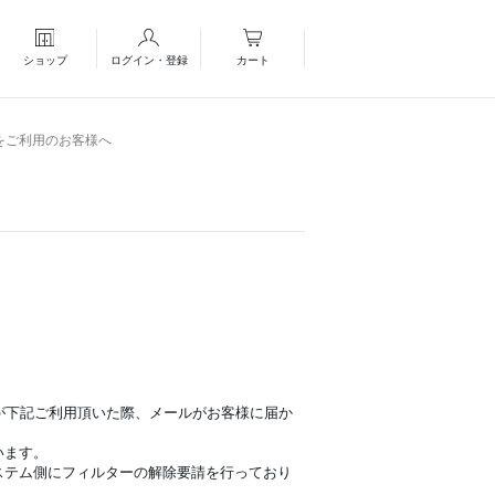
ショップ
ログイン・登録
カート
メールをご利用のお客様へ
。
のお客様が下記ご利用頂いた際、メールがお客様に届か
います。
ステム側にフィルターの解除要請を行っており