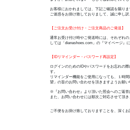
お客様におかれましては、下記ご確認を賜りま
ご迷惑をお掛け致しておりまして、誠に申し訳
【ご注文お受け付け・ご注文商品のご発送】
通常お受け付け時やご発送時には、それぞれの
しては「dianashoes.com」の『
マイページ
』
【IDリマインダー・パスワード再設定】
ログインのためのIDやパスワードをお忘れの
す。
リマインダー機能をご使用になっても、１時間以内
望」の旨のお問い合わせを頂きますようお願い
※『お問い合わせ』より頂いた照会へのご返答は
また、お問い合わせには順次ご対応させて頂き
ご不便をお掛け致しておりますことを、深くお