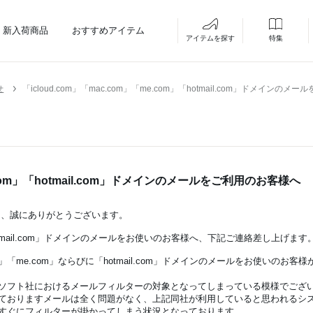
新入荷商品
おすすめアイテム
アイテムを探す
特集
せ
「icloud.com」「mac.com」「me.com」「hotmail.com」ドメインの
e.com」「hotmail.com」ドメインのメールをご利用のお客様へ
まして、誠にありがとうございます。
m」「hotmail.com」ドメインのメールをお使いのお客様へ、下記ご連絡差し上げます
.com」「me.com」ならびに「hotmail.com」ドメインのメールをお使い
ソフト社におけるメールフィルターの対象となってしまっている模様でござ
ておりますメールは全く問題がなく、上記同社が利用していると思われるシ
すぐにフィルターが掛かってしまう状況となっております。