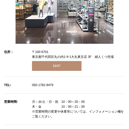
住所：
〒100-6701
東京都千代田区丸の内1-9-1大丸東京店 3F 婦人くつ売場
MAP
TEL:
050-1782-8479
営業時間:
月～水/土・日・祝 10：00～20：00
木・金 10：00～21：00
※営業時間の変更や休業等については、インフォメーション欄を
ご覧ください。