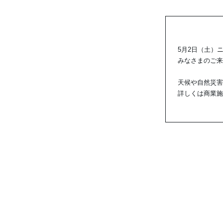
5月2日（土）
みなさまのご来
天候や自然災害
詳しくは商業施