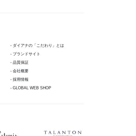
- ダイアナの「こだわり」とは
- ブランドサイト
- 品質保証
- 会社概要
- 採用情報
- GLOBAL WEB SHOP