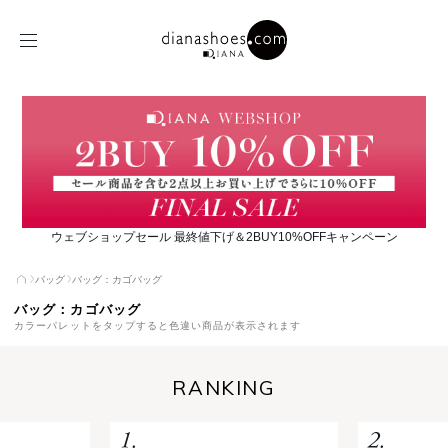
ウェブショップセール 最終値下げ＆2BUY10%OFFキャンペーン
バッグ
バッグ：カゴバッグ
バッグ：カゴバッグ
カラーパレットをタップすると色違い商品が表示されます
RANKING