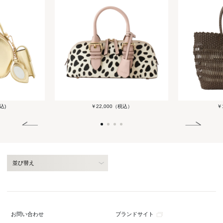
込)
￥22,000（税込）
￥1
並び替え
ブランドサイト
お問い合わせ