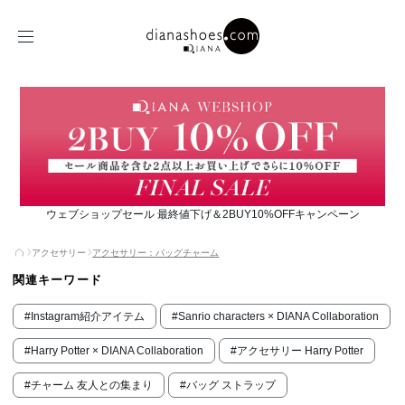
ウェブショップセール 最終値下げ＆2BUY10%OFFキャンペーン
アクセサリー
アクセサリー：バッグチャーム
関連キーワード
#Instagram紹介アイテム
#Sanrio characters × DIANA Collaboration
#Harry Potter × DIANA Collaboration
#アクセサリー Harry Potter
#チャーム 友人との集まり
#バッグ ストラップ