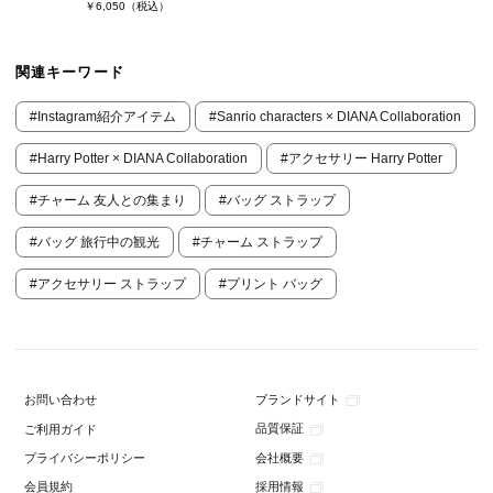
￥6,050
（税込）
関連キーワード
#Instagram紹介アイテム
#Sanrio characters × DIANA Collaboration
#Harry Potter × DIANA Collaboration
#アクセサリー Harry Potter
#チャーム 友人との集まり
#バッグ ストラップ
#バッグ 旅行中の観光
#チャーム ストラップ
#アクセサリー ストラップ
#プリント バッグ
ブランドサイト
お問い合わせ
品質保証
ご利用ガイド
会社概要
プライバシーポリシー
採用情報
会員規約