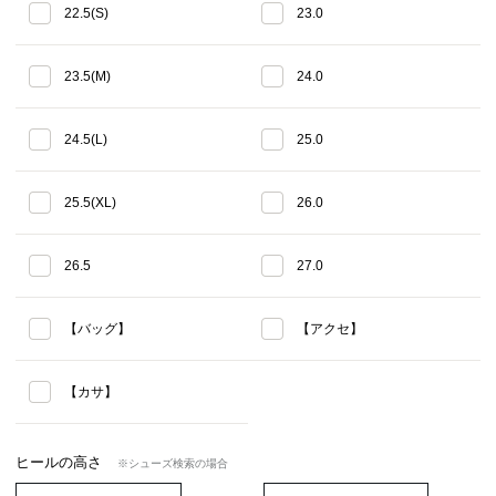
22.5(S)
23.0
23.5(M)
24.0
24.5(L)
25.0
25.5(XL)
26.0
26.5
27.0
【バッグ】
【アクセ】
【カサ】
ヒールの高さ
※シューズ検索の場合