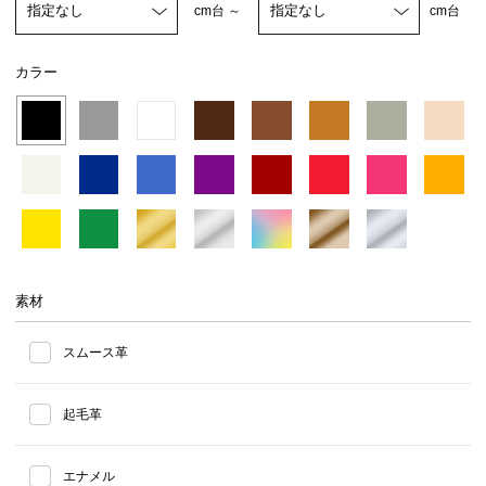
cm台 ～
cm台
カラー
素材
スムース革
起毛革
エナメル