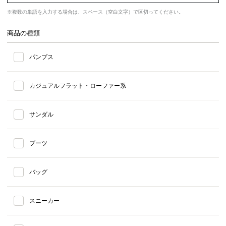
※複数の単語を入力する場合は、スペース（空白文字）で区切ってください。
商品の種類
パンプス
カジュアルフラット・ローファー系
サンダル
ブーツ
バッグ
スニーカー