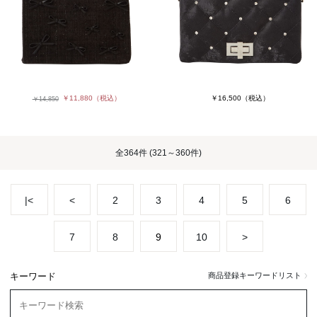
￥11,880
（税込）
￥16,500
（税込）
￥14,850
全
364件
(321～360件)
|<
<
2
3
4
5
6
7
8
9
10
>
キーワード
商品登録キーワードリスト