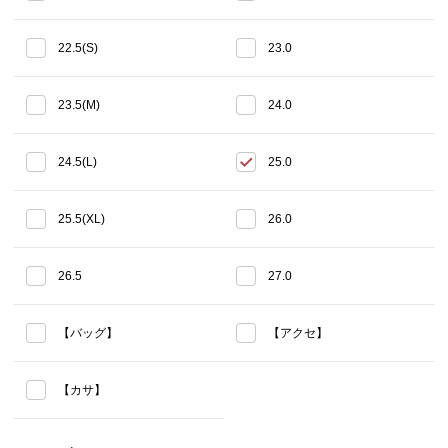
22.5(S)
23.0
23.5(M)
24.0
24.5(L)
25.0
25.5(XL)
26.0
26.5
27.0
【バッグ】
【アクセ】
【カサ】