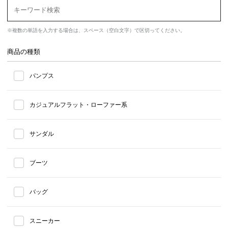
※複数の単語を入力する場合は、スペース（空白文字）で区切ってください。
商品の種類
パンプス
カジュアルフラット・ローファー系
サンダル
ブーツ
バッグ
スニーカー