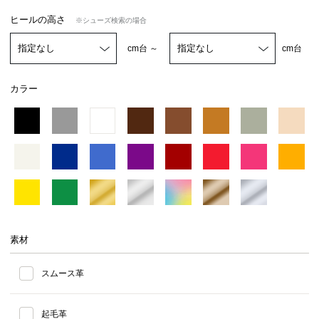
ヒールの高さ
※シューズ検索の場合
cm台 ～
cm台
カラー
素材
スムース革
起毛革