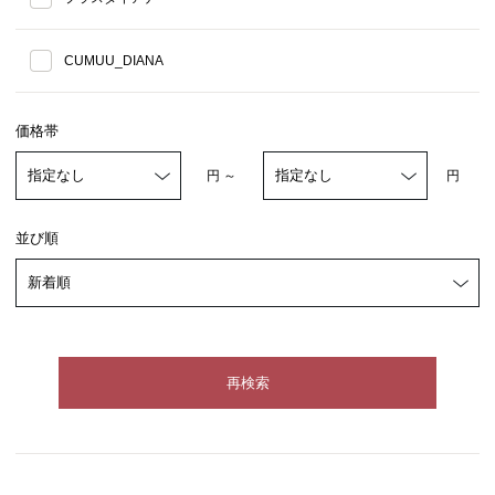
CUMUU_DIANA
価格帯
円 ～
円
並び順