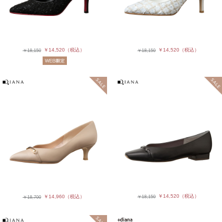
￥14,520
（税込）
￥14,520
（税込）
￥18,150
￥18,150
￥14,520
（税込）
￥14,960
（税込）
￥18,150
￥18,700