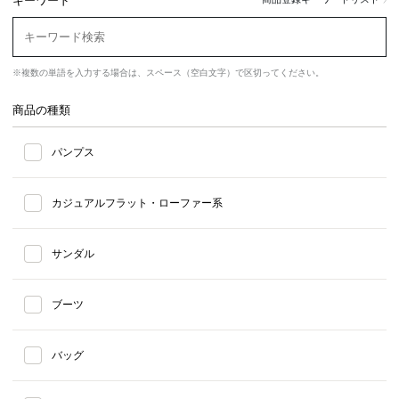
キーワード
※複数の単語を入力する場合は、スペース（空白文字）で区切ってください。
商品の種類
パンプス
カジュアルフラット・ローファー系
サンダル
ブーツ
バッグ