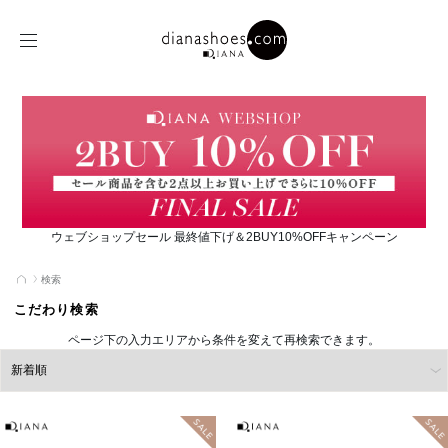
ウェブショップセール 最終値下げ＆2BUY10%OFFキャンペーン
検索
こだわり検索
ページ下の入力エリアから条件を変えて再検索できます。