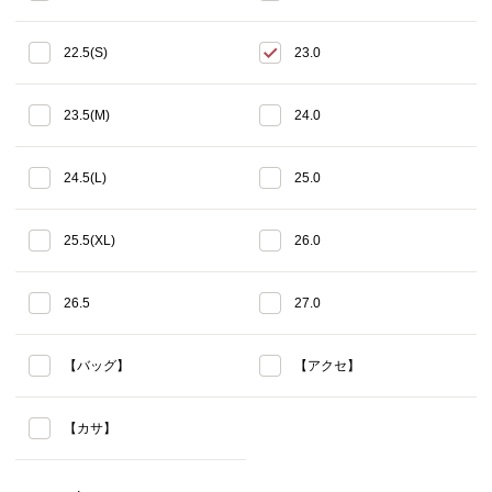
22.5(S)
23.0
23.5(M)
24.0
24.5(L)
25.0
25.5(XL)
26.0
26.5
27.0
【バッグ】
【アクセ】
【カサ】