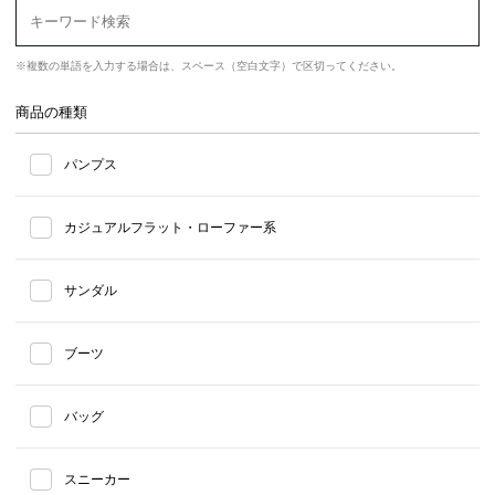
※複数の単語を入力する場合は、スペース（空白文字）で区切ってください。
商品の種類
パンプス
カジュアルフラット・ローファー系
サンダル
ブーツ
バッグ
スニーカー