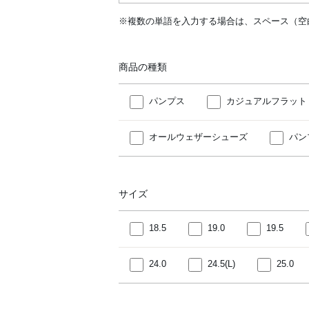
※複数の単語を入力する場合は、スペース（空
商品の種類
パンプス
カジュアルフラット
オールウェザーシューズ
パン
サイズ
18.5
19.0
19.5
24.0
24.5(L)
25.0