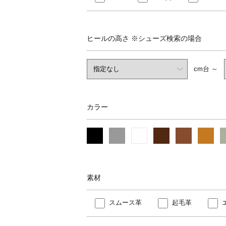
ヒールの高さ
※シューズ検索の場合
cm台 ～
カラー
素材
スムース革
起毛革