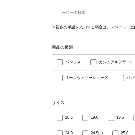
※複数の単語を入力する場合は、スペース（空
商品の種類
パンプス
カジュアルフラット
オールウェザーシューズ
パン
サイズ
18.5
19.0
19.5
24.0
24.5(L)
25.0