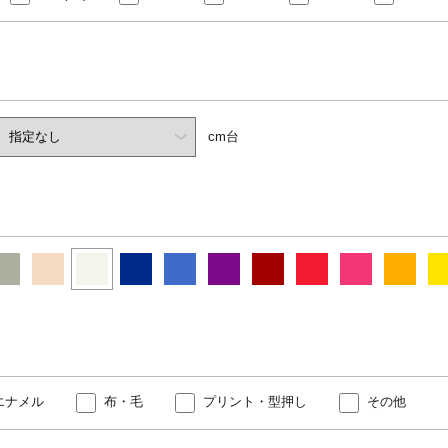
cm台
エナメル
布・毛
プリント・型押し
その他