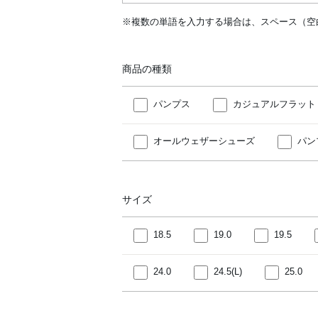
※複数の単語を入力する場合は、スペース（空
商品の種類
パンプス
カジュアルフラット
オールウェザーシューズ
パン
サイズ
18.5
19.0
19.5
24.0
24.5(L)
25.0