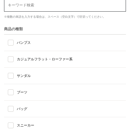
※複数の単語を入力する場合は、スペース（空白文字）で区切ってください。
商品の種類
パンプス
カジュアルフラット・ローファー系
サンダル
ブーツ
バッグ
スニーカー