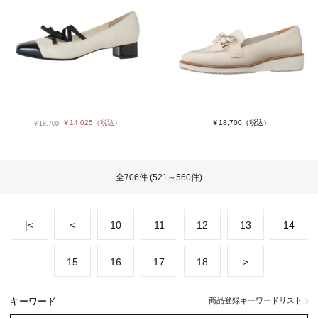
￥14,025
（税込）
￥18,700
（税込）
￥18,700
全
706件
(521～560件)
|<
<
10
11
12
13
14
15
16
17
18
>
キーワード
商品登録キーワードリスト