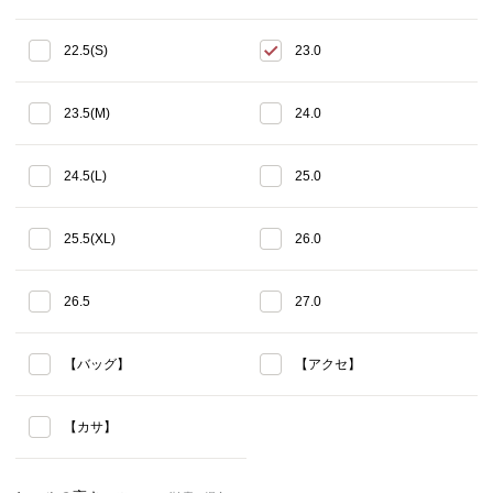
22.5(S)
23.0
23.5(M)
24.0
24.5(L)
25.0
25.5(XL)
26.0
26.5
27.0
【バッグ】
【アクセ】
【カサ】