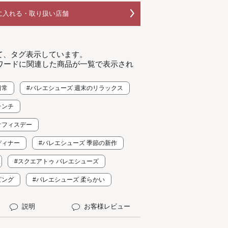
に入れる・取り扱い店舗
て、タグ表示しています。
ワードに関連した商品が一覧で表示され
日常
#バレエシューズ 週末のリラックス
ランチ
オフィスデー
ディナー
#バレエシューズ 季節の新作
#スクエアトゥ バレエシューズ
ピング
#バレエシューズ 柔らかい
説明
お客様レビュー