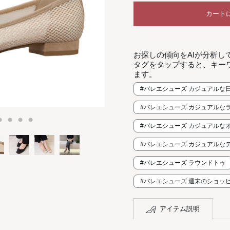
カート
お探しの傾向をAIが分析し
タグをタップすると、キー
ます。
#バレエシューズ カジュアルな
#バレエシューズ カジュアルな
#バレエシューズ カジュアルな
#バレエシューズ カジュアルな
#バレエシューズ ラウンドトゥ
#バレエシューズ 週末のショッ
アイテム説明