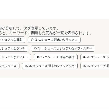
AIが分析して、タグ表示しています。
ると、キーワードに関連した商品が一覧で表示されます。
 カジュアルな日常
#バレエシューズ 週末のリラックス
 カジュアルなランチ
#バレエシューズ カジュアルなオフィスデー
 カジュアルなディナー
#バレエシューズ 季節の新作
#バレエシューズ 
バレエシューズ
#バレエシューズ 週末のショッピング
#バレエシューズ 